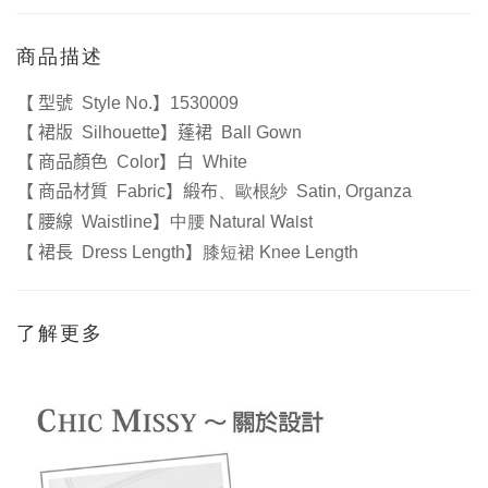
商品描述
【
型號
Style No.
】
1530009
【
裙版
Silhouette
】蓬裙
Ball Gown
【
商品顏色
Color
】白
White
【
商品材質
Fabric
】緞布
、歐根紗
Satin
, Organza
中腰 Natural Waist
【
腰線
Waistline
】
膝短裙 Knee Length
【
裙長
Dress Length
】
了解更多