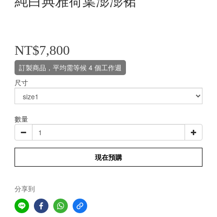
純白典雅荷葉澎澎裙
NT$7,800
訂製商品，平均需等候 4 個工作週
尺寸
數量
現在預購
分享到